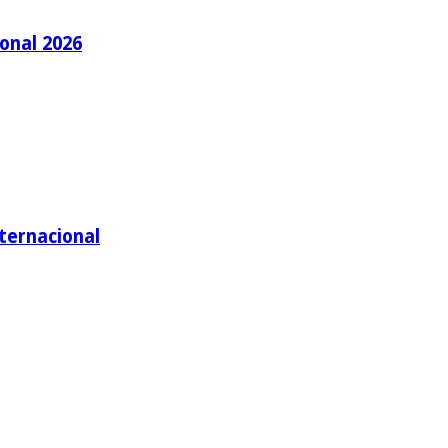
ional 2026
nternacional