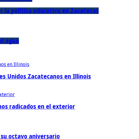
r la política educativa en Zacatecas
el agua
es Unidos Zacatecanos en Illinois
os radicados en el exterior
su octavo aniversario