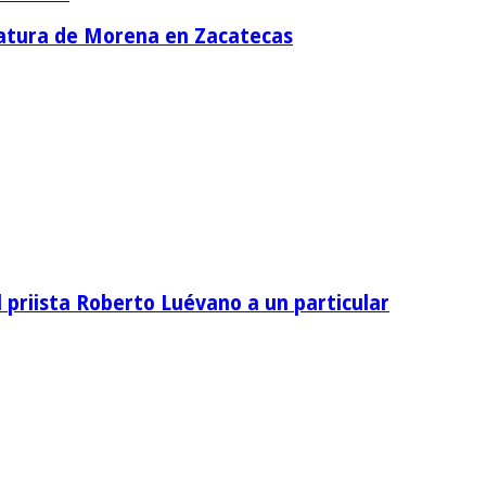
idatura de Morena en Zacatecas
priista Roberto Luévano a un particular