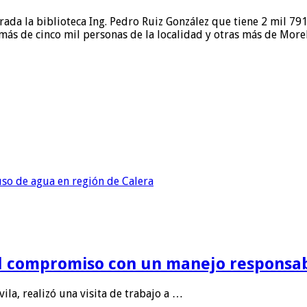
a la biblioteca Ing. Pedro Ruiz González que tiene 2 mil 791 
más de cinco mil personas de la localidad y otras más de Morel
so de agua en región de Calera
l compromiso con un manejo responsabl
ila, realizó una visita de trabajo a …