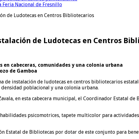
 Feria Nacional de Fresnillo
ón de Ludotecas en Centros Bibliotecarios
talación de Ludotecas en Centros Bibl
as en cabeceras, comunidades y una colonia urbana
 Pozo de Gamboa
ma de instalación de ludotecas en centros bibliotecarios estata
 densidad poblacional y una colonia urbana.
Zavala, en esta cabecera municipal, el Coordinador Estatal de 
ra habilidades psicomotrices, tapete multicolor para actividades
n Estatal de Bibliotecas por dotar de este conjunto para bene