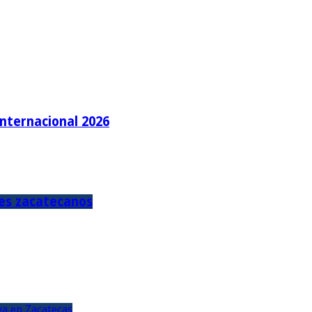
Internacional 2026
tes zacatecanos