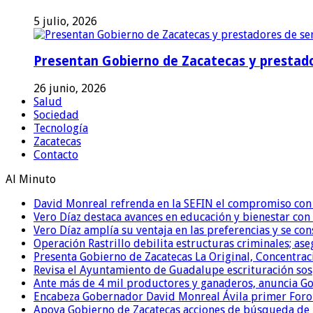
5 julio, 2026
Presentan Gobierno de Zacatecas y prestado
26 junio, 2026
Salud
Sociedad
Tecnología
Zacatecas
Contacto
Al Minuto
David Monreal refrenda en la SEFIN el compromiso con 
Vero Díaz destaca avances en educación y bienestar con
Vero Díaz amplía su ventaja en las preferencias y se c
Operación Rastrillo debilita estructuras criminales; as
Presenta Gobierno de Zacatecas La Original, Concentrac
Revisa el Ayuntamiento de Guadalupe escrituración sos
Ante más de 4 mil productores y ganaderos, anuncia G
Encabeza Gobernador David Monreal Ávila primer Foro
Apoya Gobierno de Zacatecas acciones de búsqueda de p