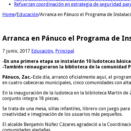
Refuerzan coordinación en estrategia de seguridad para
Home
/
Educación
/
Arranca en Pánuco el Programa de Instalaci
Arranca en Pánuco el Programa de Ins
7 junio, 2017
Educación
,
Principal
-En una primera etapa se instalarán 10 ludotecas básic
-También reinauguraron la biblioteca de la comunidad
Pánuco, Zac.-
Este día, arrancó oficialmente aquí, el progra
en cuatro cabeceras municipales, cinco comunidades con alta
En la inauguración de la ludoteca en la biblioteca Martín de 
conjunto integra 18 piezas.
Se trata de una mesa, sillas infantiles, librero con juego pa
creatividad e imaginación de los usuarios más pequeños.
El alcalde Benjamín Núñez Cázares agradeció a la Coordinació
comunidades aledañas.