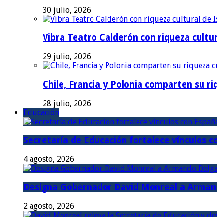
30 julio, 2026
Vibra Teatro Calderón con riqueza cultur
29 julio, 2026
Chile, Francia y Polonia comparten su riq
28 julio, 2026
Educación
Secretaría de Educación fortalece vínculos 
4 agosto, 2026
Designa Gobernador David Monreal a Armand
2 agosto, 2026