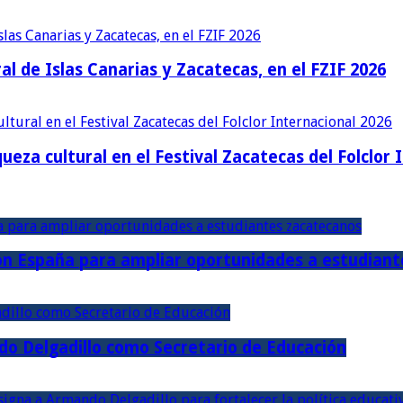
al de Islas Canarias y Zacatecas, en el FZIF 2026
ueza cultural en el Festival Zacatecas del Folclor 
con España para ampliar oportunidades a estudian
o Delgadillo como Secretario de Educación