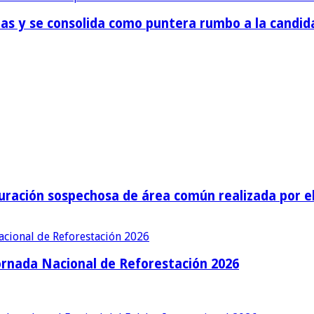
cias y se consolida como puntera rumbo a la cand
ración sospechosa de área común realizada por el 
ornada Nacional de Reforestación 2026