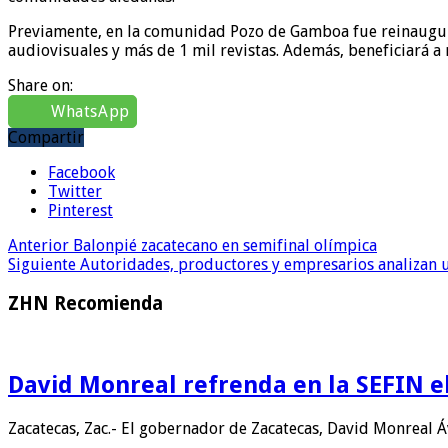
Previamente, en la comunidad Pozo de Gamboa fue reinaugurad
audiovisuales y más de 1 mil revistas. Además, beneficiará a 
Share on:
WhatsApp
Compartir
Facebook
Twitter
Pinterest
Anterior
Balonpié zacatecano en semifinal olímpica
Siguiente
Autoridades, productores y empresarios analizan u
ZHN Recomienda
David Monreal refrenda en la SEFIN e
Zacatecas, Zac.- El gobernador de Zacatecas, David Monreal Áv