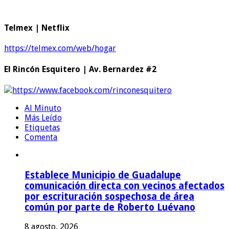
Telmex | Netflix
https://telmex.com/web/hogar
El Rincón Esquitero | Av. Bernardez #2
https://www.facebook.com/rinconesquitero
Al Minuto
Más Leído
Etiquetas
Comenta
Establece Municipio de Guadalupe
comunicación directa con vecinos afectados
por escrituración sospechosa de área
común por parte de Roberto Luévano
8 agosto, 2026