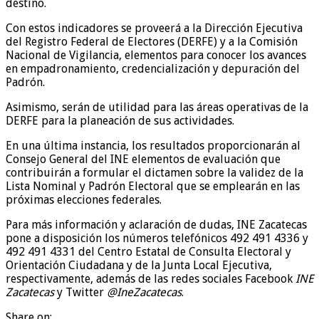
destino.
Con estos indicadores se proveerá a la Dirección Ejecutiva
del Registro Federal de Electores (DERFE) y a la Comisión
Nacional de Vigilancia, elementos para conocer los avances
en empadronamiento, credencialización y depuración del
Padrón.
Asimismo, serán de utilidad para las áreas operativas de la
DERFE para la planeación de sus actividades.
En una última instancia, los resultados proporcionarán al
Consejo General del INE elementos de evaluación que
contribuirán a formular el dictamen sobre la validez de la
Lista Nominal y Padrón Electoral que se emplearán en las
próximas elecciones federales.
Para más información y aclaración de dudas, INE Zacatecas
pone a disposición los números telefónicos 492 491 4336 y
492 491 4331 del Centro Estatal de Consulta Electoral y
Orientación Ciudadana y de la Junta Local Ejecutiva,
respectivamente, además de las redes sociales Facebook
INE
Zacatecas
y Twitter
@IneZacatecas
.
Share on: