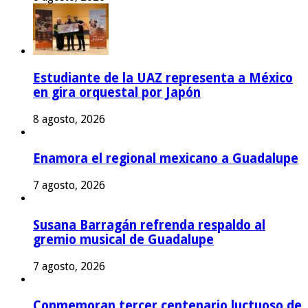
Estudiante de la UAZ representa a México
en gira orquestal por Japón
8 agosto, 2026
Enamora el regional mexicano a Guadalupe
7 agosto, 2026
Susana Barragán refrenda respaldo al
gremio musical de Guadalupe
7 agosto, 2026
Conmemoran tercer centenario luctuoso de