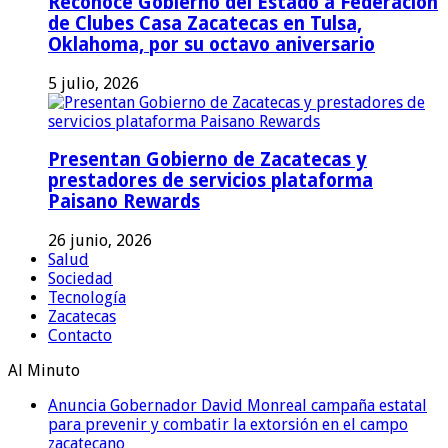
Reconoce Gobierno del Estado a Federación
de Clubes Casa Zacatecas en Tulsa,
Oklahoma, por su octavo aniversario
5 julio, 2026
Presentan Gobierno de Zacatecas y
prestadores de servicios plataforma
Paisano Rewards
26 junio, 2026
Salud
Sociedad
Tecnología
Zacatecas
Contacto
Al Minuto
Anuncia Gobernador David Monreal campaña estatal
para prevenir y combatir la extorsión en el campo
zacatecano