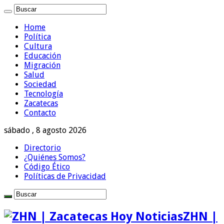
Home
Política
Cultura
Educación
Migración
Salud
Sociedad
Tecnología
Zacatecas
Contacto
sábado , 8 agosto 2026
Directorio
¿Quiénes Somos?
Código Ético
Políticas de Privacidad
ZHN |