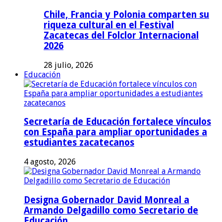
Chile, Francia y Polonia comparten su
riqueza cultural en el Festival
Zacatecas del Folclor Internacional
2026
28 julio, 2026
Educación
Secretaría de Educación fortalece vínculos
con España para ampliar oportunidades a
estudiantes zacatecanos
4 agosto, 2026
Designa Gobernador David Monreal a
Armando Delgadillo como Secretario de
Educación