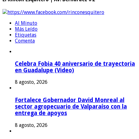
https://www.facebook.com/rinconesquitero
Al Minuto
Más Leído
Etiquetas
Comenta
Celebra Fobia 40 aniversario de trayectoria
en Guadalupe (Video)
8 agosto, 2026
Fortalece Gobernador David Monreal al
sector agropecuario de Valparaíso con la
entrega de apoyos
8 agosto, 2026