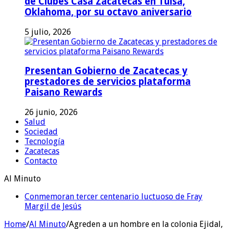
de Clubes Casa Zacatecas en Tulsa,
Oklahoma, por su octavo aniversario
5 julio, 2026
Presentan Gobierno de Zacatecas y
prestadores de servicios plataforma
Paisano Rewards
26 junio, 2026
Salud
Sociedad
Tecnología
Zacatecas
Contacto
Al Minuto
Conmemoran tercer centenario luctuoso de Fray
Margil de Jesús
Home
/
Al Minuto
/
Agreden a un hombre en la colonia Ejidal,