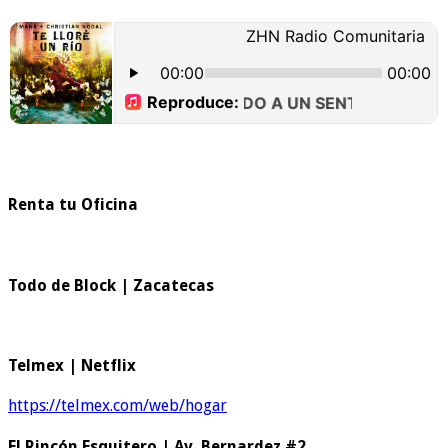
Renta tu Oficina
Todo de Block | Zacatecas
Telmex | Netflix
https://telmex.com/web/hogar
El Rincón Esquitero | Av. Bernardez #2