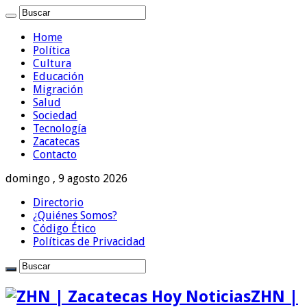
Home
Política
Cultura
Educación
Migración
Salud
Sociedad
Tecnología
Zacatecas
Contacto
domingo , 9 agosto 2026
Directorio
¿Quiénes Somos?
Código Ético
Políticas de Privacidad
ZHN |