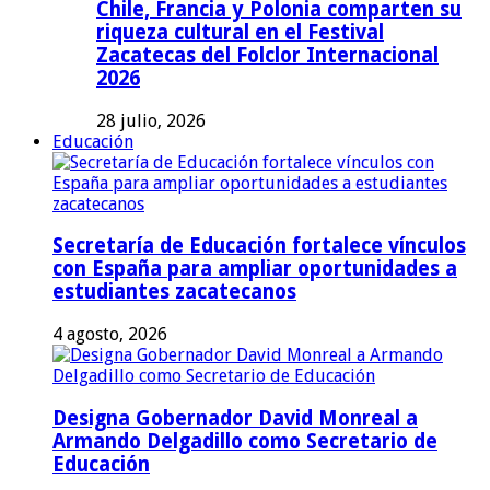
Chile, Francia y Polonia comparten su
riqueza cultural en el Festival
Zacatecas del Folclor Internacional
2026
28 julio, 2026
Educación
Secretaría de Educación fortalece vínculos
con España para ampliar oportunidades a
estudiantes zacatecanos
4 agosto, 2026
Designa Gobernador David Monreal a
Armando Delgadillo como Secretario de
Educación