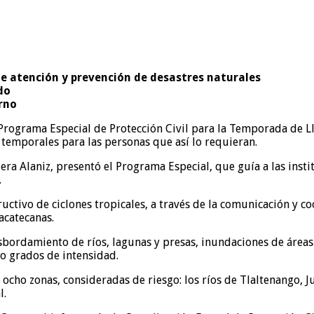
de atención y prevención de desastres naturales
do
erno
rograma Especial de Protección Civil para la Temporada de Ll
 temporales para las personas que así lo requieran.
era Alaniz, presentó el Programa Especial, que guía a las inst
.
tructivo de ciclones tropicales, a través de la comunicación y 
zacatecanas.
bordamiento de ríos, lagunas y presas, inundaciones de áreas 
co grados de intensidad.
ho zonas, consideradas de riesgo: los ríos de Tlaltenango, Juch
l.