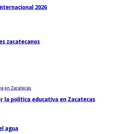
Internacional 2026
tes zacatecanos
r la política educativa en Zacatecas
el agua