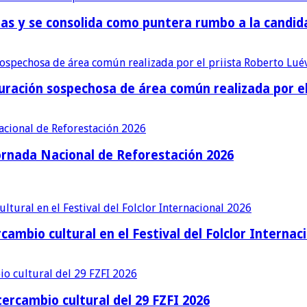
cias y se consolida como puntera rumbo a la cand
ración sospechosa de área común realizada por el 
ornada Nacional de Reforestación 2026
cambio cultural en el Festival del Folclor Internac
ercambio cultural del 29 FZFI 2026