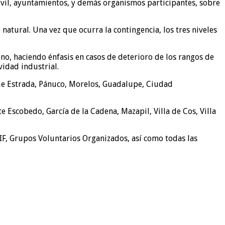
ivil, ayuntamientos, y demás organismos participantes, sobre
atural. Una vez que ocurra la contingencia, los tres niveles
no, haciendo énfasis en casos de deterioro de los rangos de
vidad industrial.
que Estrada, Pánuco, Morelos, Guadalupe, Ciudad
 Escobedo, García de la Cadena, Mazapil, Villa de Cos, Villa
 DIF, Grupos Voluntarios Organizados, así como todas las