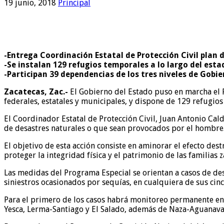
19 junio, 2018
Principal
-Entrega Coordinación Estatal de Protección Civil plan 
-Se instalan 129 refugios temporales a lo largo del esta
-Participan 39 dependencias de los tres niveles de Gobi
Zacatecas, Zac.-
El Gobierno del Estado puso en marcha el P
federales, estatales y municipales, y dispone de 129 refugios
El Coordinador Estatal de Protección Civil, Juan Antonio Cald
de desastres naturales o que sean provocados por el hombre
El objetivo de esta acción consiste en aminorar el efecto des
proteger la integridad física y el patrimonio de las familias 
Las medidas del Programa Especial se orientan a casos de des
siniestros ocasionados por sequías, en cualquiera de sus cin
Para el primero de los casos habrá monitoreo permanente en oc
Yesca, Lerma-Santiago y El Salado, además de Naza-Aguanava