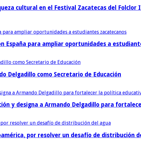
ueza cultural en el Festival Zacatecas del Folclor 
con España para ampliar oportunidades a estudian
o Delgadillo como Secretario de Educación
ión y designa a Armando Delgadillo para fortalece
américa, por resolver un desafío de distribución d