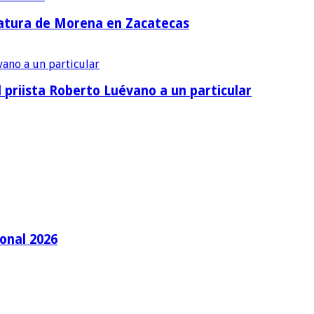
idatura de Morena en Zacatecas
priista Roberto Luévano a un particular
ional 2026