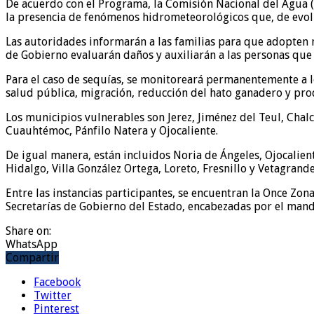
De acuerdo con el Programa, la Comisión Nacional del Agua (
la presencia de fenómenos hidrometeorológicos que, de evolu
Las autoridades informarán a las familias para que adopten m
de Gobierno evaluarán daños y auxiliarán a las personas que 
Para el caso de sequías, se monitoreará permanentemente a l
salud pública, migración, reducción del hato ganadero y prod
Los municipios vulnerables son Jerez, Jiménez del Teul, Cha
Cuauhtémoc, Pánfilo Natera y Ojocaliente.
De igual manera, están incluidos Noria de Ángeles, Ojocalien
Hidalgo, Villa González Ortega, Loreto, Fresnillo y Vetagrande
Entre las instancias participantes, se encuentran la Once Zon
Secretarías de Gobierno del Estado, encabezadas por el manda
Share on:
WhatsApp
Compartir
Facebook
Twitter
Pinterest