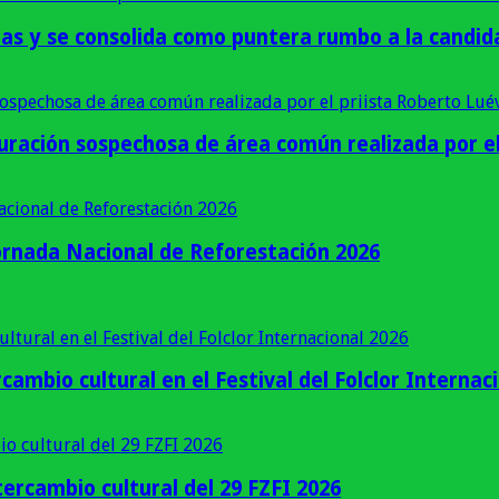
cias y se consolida como puntera rumbo a la cand
ración sospechosa de área común realizada por el 
ornada Nacional de Reforestación 2026
cambio cultural en el Festival del Folclor Internac
ercambio cultural del 29 FZFI 2026