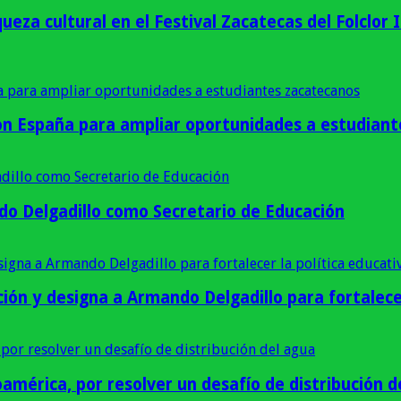
ueza cultural en el Festival Zacatecas del Folclor 
con España para ampliar oportunidades a estudian
o Delgadillo como Secretario de Educación
ión y designa a Armando Delgadillo para fortalece
américa, por resolver un desafío de distribución d