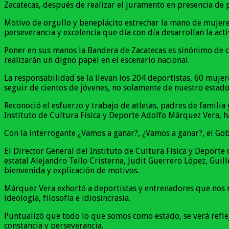
Zacatecas, después de realizar el juramento en presencia de p
Motivo de orgullo y beneplácito estrechar la mano de mujeres
perseverancia y excelencia que día con día desarrollan la acti
Poner en sus manos la Bandera de Zacatecas es sinónimo de c
realizarán un digno papel en el escenario nacional.
La responsabilidad se la llevan los 204 deportistas, 60 muj
seguir de cientos de jóvenes, no solamente de nuestro estado,
Reconoció el esfuerzo y trabajo de atletas, padres de familia
Instituto de Cultura Física y Deporte Adolfo Márquez Vera, h
Con la interrogante ¿Vamos a ganar?, ¿Vamos a ganar?, el Gob
El Director General del Instituto de Cultura Física y Deport
estatal Alejandro Tello Cristerna, Judit Guerrero López, Gui
bienvenida y explicación de motivos.
Márquez Vera exhortó a deportistas y entrenadores que nos 
ideología, filosofía e idiosincrasia.
Puntualizó que todo lo que somos como estado, se verá reflej
constancia y perseverancia.