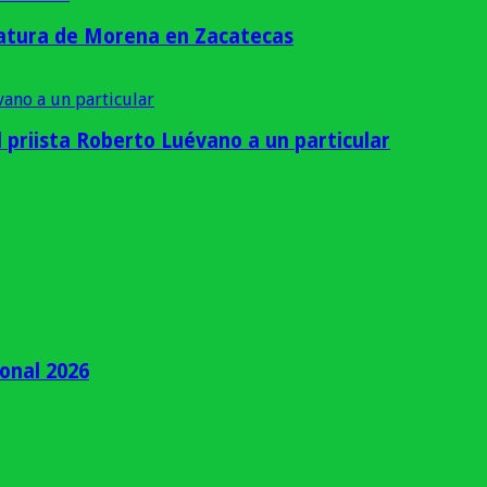
idatura de Morena en Zacatecas
priista Roberto Luévano a un particular
ional 2026