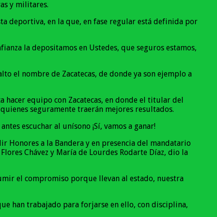
s y militares.
 deportiva, en la que, en fase regular está definida por
nfianza la depositamos en Ustedes, que seguros estamos,
alto el nombre de Zacatecas, de donde ya son ejemplo a
ca hacer equipo con Zacatecas, en donde el titular del
s, quienes seguramente traerán mejores resultados.
antes escuchar al unísono ¡Sí, vamos a ganar!
dir Honores a la Bandera y en presencia del mandatario
Flores Chávez y María de Lourdes Rodarte Díaz, dio la
umir el compromiso porque llevan al estado, nuestra
 han trabajado para forjarse en ello, con disciplina,