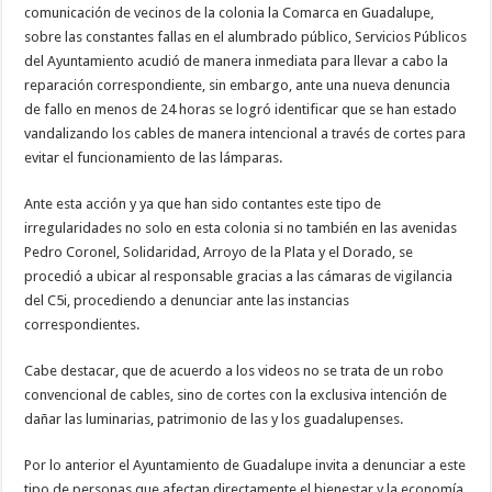
comunicación de vecinos de la colonia la Comarca en Guadalupe,
sobre las constantes fallas en el alumbrado público, Servicios Públicos
del Ayuntamiento acudió de manera inmediata para llevar a cabo la
reparación correspondiente, sin embargo, ante una nueva denuncia
de fallo en menos de 24 horas se logró identificar que se han estado
vandalizando los cables de manera intencional a través de cortes para
evitar el funcionamiento de las lámparas.
Ante esta acción y ya que han sido contantes este tipo de
irregularidades no solo en esta colonia si no también en las avenidas
Pedro Coronel, Solidaridad, Arroyo de la Plata y el Dorado, se
procedió a ubicar al responsable gracias a las cámaras de vigilancia
del C5i, procediendo a denunciar ante las instancias
correspondientes.
Cabe destacar, que de acuerdo a los videos no se trata de un robo
convencional de cables, sino de cortes con la exclusiva intención de
dañar las luminarias, patrimonio de las y los guadalupenses.
Por lo anterior el Ayuntamiento de Guadalupe invita a denunciar a este
tipo de personas que afectan directamente el bienestar y la economía