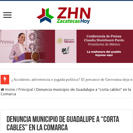
¿Accidente, advertencia o jugada política? El percance de Geovanna deja m
Home
/
Principal
/
Denuncia municipio de Guadalupe a “corta cables” en la
Comarca
Denuncia municipio de Guadalupe a “corta
cables” en la Comarca